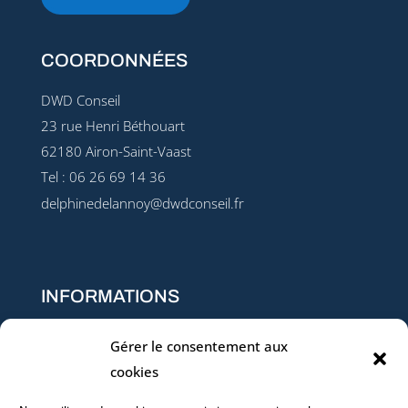
COORDONNÉES
DWD Conseil
23 rue Henri Béthouart
62180 Airon-Saint-Vaast
Tel : 06 26 69 14 36
delphinedelannoy@dwdconseil.fr
INFORMATIONS
Conditions générales de vente
Gérer le consentement aux
Règlement intérieur
cookies
Qualité & Conformité (Charte – Données – Certificat