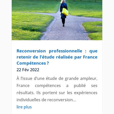
Reconversion professionnelle : que
retenir de l’étude réalisée par France
Compétences ?
22 Fév 2022
À l’issue d’une étude de grande ampleur,
France compétences a publié ses
résultats. Ils portent sur les expériences
individuelles de reconversion...
lire plus