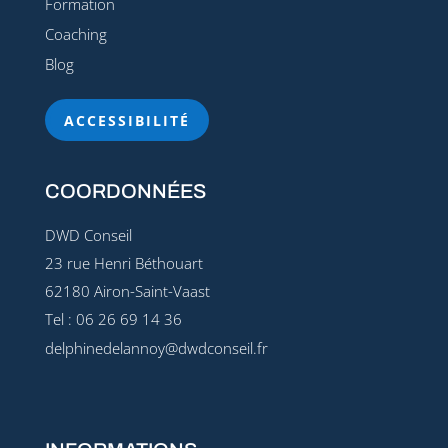
Formation
Coaching
Blog
ACCESSIBILITÉ
COORDONNÉES
DWD Conseil
23 rue Henri Béthouart
62180 Airon-Saint-Vaast
Tel : 06 26 69 14 36
delphinedelannoy@dwdconseil.fr