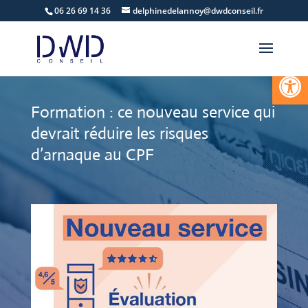
06 26 69 14 36
delphinedelannoy@dwdconseil.fr
Ouvrir la
Formation : ce nouveau service qui
devrait réduire les risques
d’arnaque au CPF