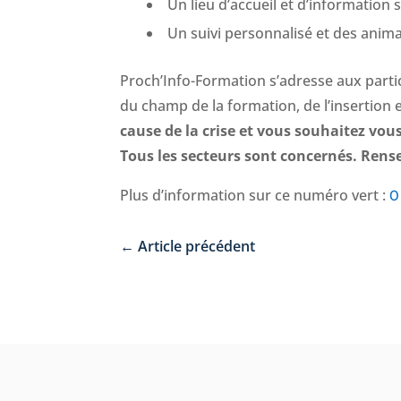
Un lieu d’accueil et d’information 
Un suivi personnalisé et des animat
Proch’Info-Formation s’adresse aux partic
du champ de la formation, de l’insertion e
cause de la crise et vous souhaitez vou
Tous les secteurs sont concernés. Rens
Plus d’information sur ce numéro vert :
0
←
Article précédent