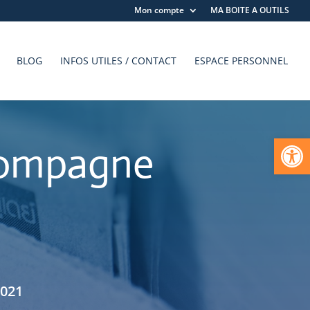
Mon compte
MA BOITE A OUTILS
BLOG
INFOS UTILES / CONTACT
ESPACE PERSONNEL
Ouvrir la
compagne
2021