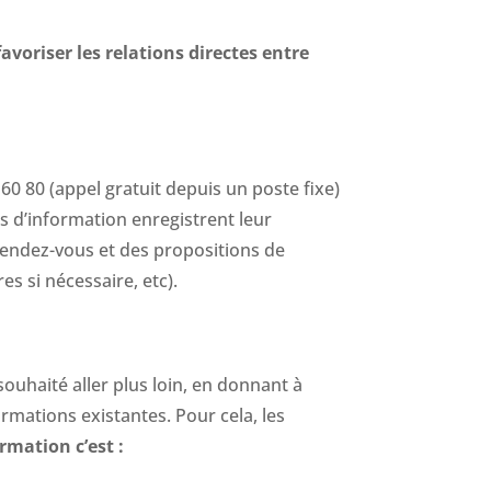
favoriser les relations directes entre
0 80 (appel gratuit depuis un poste fixe)
s d’information enregistrent leur
endez-vous et des propositions de
s si nécessaire, etc).
 souhaité aller plus loin, en donnant à
ormations existantes. Pour cela, les
rmation c’est :