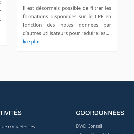
s
Il est désormais possible de filtrer les
e
formations disponibles sur le CPF en
x
fonction des notes données par
d’autres utilisateurs pour réduire les...
lire plus
TIVITÉS
COORDONNÉES
DWD Conseil
n de compétences