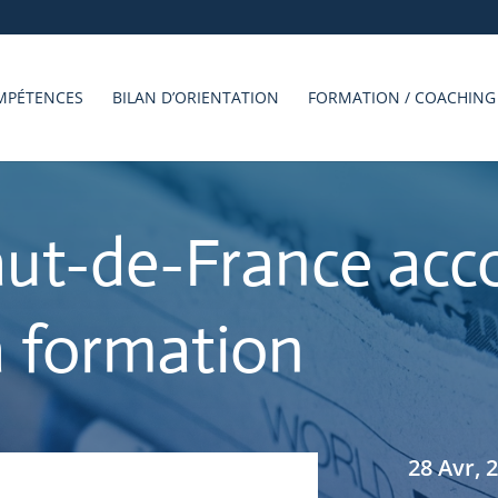
MPÉTENCES
BILAN D’ORIENTATION
FORMATION / COACHING
aut-de-France ac
la formation
28 Avr, 