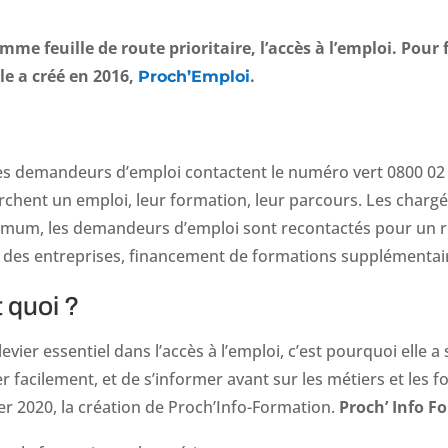
me feuille de route prioritaire, l’accès à l’emploi. Pour 
e a créé en 2016,
.
Proch’Emploi
les demandeurs d’emploi contactent le numéro vert 0800 02 6
erchent un emploi, leur formation, leur parcours. Les chargé
imum, les demandeurs d’emploi sont recontactés pour un r
 des entreprises, financement de formations supplémentaire
 quoi ?
vier essentiel dans l’accès à l’emploi, c’est pourquoi elle a
r facilement, et de s’informer avant sur les métiers et les f
ier 2020, la création de Proch’Info-Formation.
Proch’ Info Fo