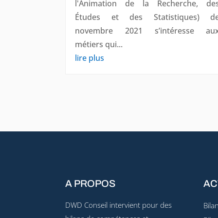
l'Animation de la Recherche, de
Études et des Statistiques) d
novembre 2021 s’intéresse au
métiers qui...
lire plus
A PROPOS
AC
DWD Conseil intervient pour des
Bila