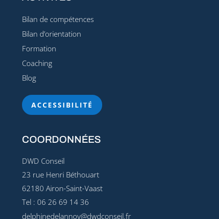
Bilan de compétences
Bilan d’orientation
Formation
Coaching
Blog
ACCESSIBILITÉ
COORDONNÉES
DWD Conseil
23 rue Henri Béthouart
62180 Airon-Saint-Vaast
Tel : 06 26 69 14 36
delphinedelannoy@dwdconseil.fr