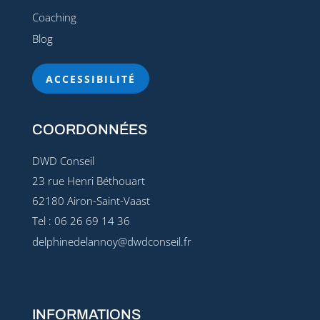
Coaching
Blog
ACCESSIBILITÉ
COORDONNÉES
DWD Conseil
23 rue Henri Béthouart
62180 Airon-Saint-Vaast
Tel : 06 26 69 14 36
delphinedelannoy@dwdconseil.fr
INFORMATIONS