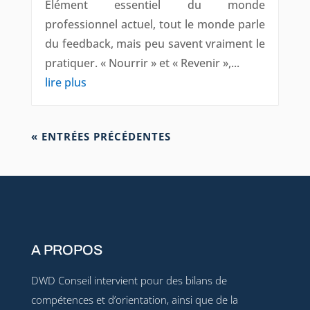
Élément essentiel du monde
professionnel actuel, tout le monde parle
du feedback, mais peu savent vraiment le
pratiquer. « Nourrir » et « Revenir »,...
lire plus
« ENTRÉES PRÉCÉDENTES
A PROPOS
DWD Conseil intervient pour des bilans de
compétences et d’orientation, ainsi que de la