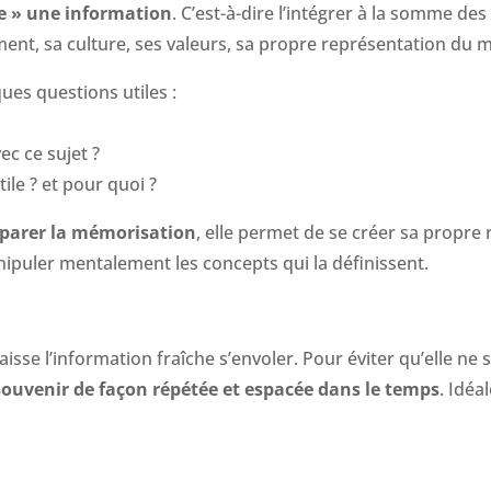
ne » une information
. C’est-à-dire l’intégrer à la somme de
ent, sa culture, ses valeurs, sa propre représentation du 
ques questions utiles :
ec ce sujet ?
ile ? et pour quoi ?
réparer la mémorisation
, elle permet de se créer sa propre
nipuler mentalement les concepts qui la définissent.
 laisse l’information fraîche s’envoler. Pour éviter qu’elle ne s
 souvenir de façon répétée et espacée dans le temps
. Idéa