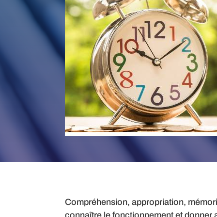
Compréhension, appropriation, mémoris
connaître le fonctionnement et donner 