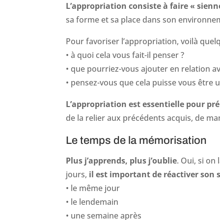
L’appropriation consiste à faire « sien
sa forme et sa place dans son environnem
Pour favoriser l’appropriation, voilà quel
• à quoi cela vous fait-il penser ?
• que pourriez-vous ajouter en relation av
• pensez-vous que cela puisse vous être ut
L’appropriation est essentielle pour p
de la relier aux précédents acquis, de ma
Le temps de la mémorisation
Plus j’apprends, plus j’oublie
. Oui, si on
jours,
il est important de réactiver son
• le même jour
• le lendemain
• une semaine après