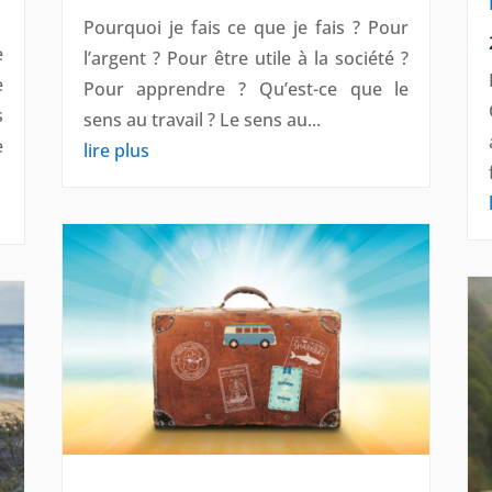
Pourquoi je fais ce que je fais ? Pour
e
l’argent ? Pour être utile à la société ?
e
Pour apprendre ? Qu’est-ce que le
s
sens au travail ? Le sens au...
e
lire plus