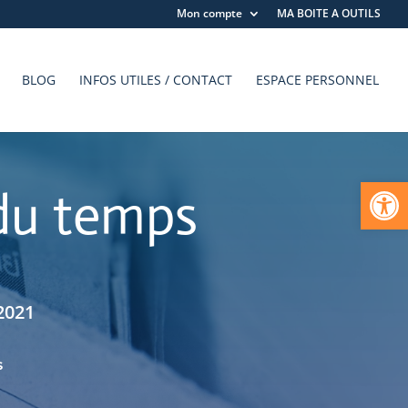
Mon compte
MA BOITE A OUTILS
BLOG
INFOS UTILES / CONTACT
ESPACE PERSONNEL
Ouvrir la
 du temps
 2021
s