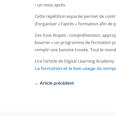
• un mois après.
Cette répétition espacée permet de cont
d’organiser « l’après » formation afin de
Ces trois étapes : compréhension, appro
bourrer » un programme de formation pa
remplir une bassine trouée. Tout le mon
Lire l’article de Digital Learning Academy
La formation et le bon usage du temp
←
Article précédent