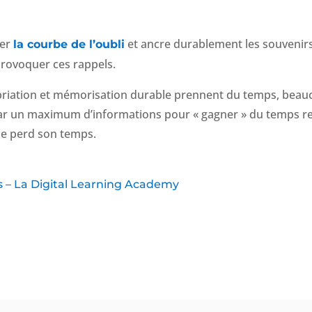
rer
et ancre durablement les souvenirs.
la courbe de l’oubli
 provoquer ces rappels.
priation et mémorisation durable prennent du temps, beauc
r un maximum d’informations pour « gagner » du temps re
de perd son temps.
s – La Digital Learning Academy