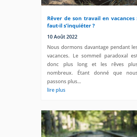
Rêver de son travail en vacances 
faut-il s’inquiéter ?
10 Août 2022
Nous dormons davantage pendant le
vacances. Le sommeil paradoxal es
donc plus long et les rêves plu
nombreux. Étant donné que nou
passons plus...
lire plus