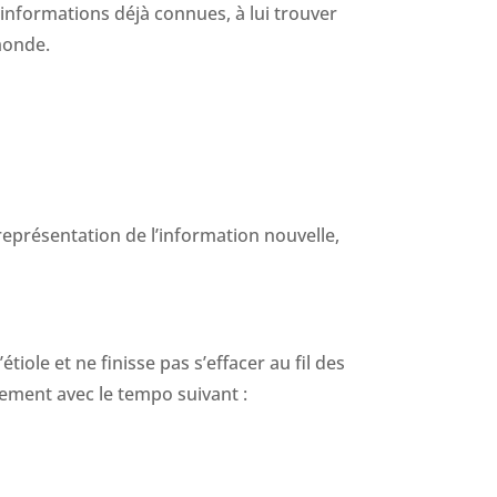
s informations déjà connues, à lui trouver
monde.
 représentation de l’information nouvelle,
’étiole et ne finisse pas s’effacer au fil des
lement avec le tempo suivant :