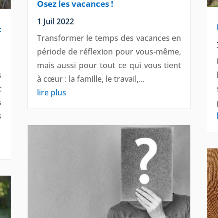
Osez les vacances !
1 Juil 2022
:
Transformer le temps des vacances en
période de réflexion pour vous-même,
mais aussi pour tout ce qui vous tient
s
à cœur : la famille, le travail,...
t
lire plus
s
s