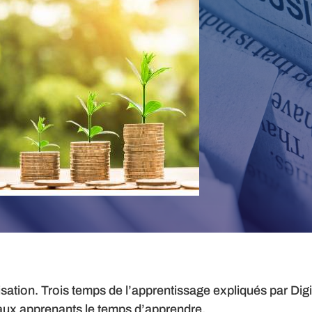
ation. Trois temps de l’apprentissage expliqués par Dig
aux apprenants le temps d’apprendre.