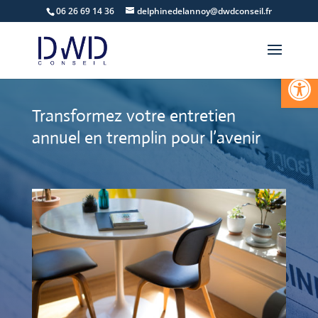
06 26 69 14 36
delphinedelannoy@dwdconseil.fr
Ouvrir la
Transformez votre entretien
annuel en tremplin pour l’avenir