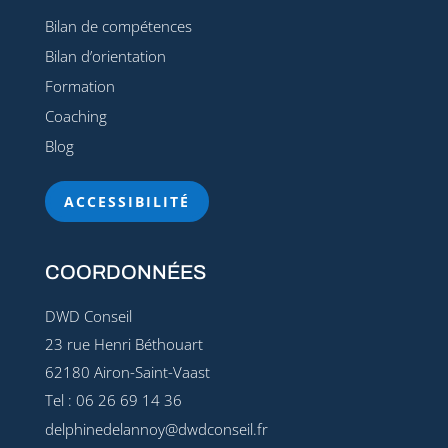
Bilan de compétences
Bilan d’orientation
Formation
Coaching
Blog
ACCESSIBILITÉ
COORDONNÉES
DWD Conseil
23 rue Henri Béthouart
62180 Airon-Saint-Vaast
Tel : 06 26 69 14 36
delphinedelannoy@dwdconseil.fr