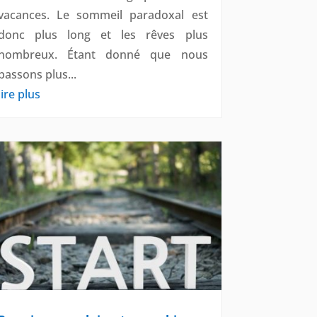
vacances. Le sommeil paradoxal est
donc plus long et les rêves plus
nombreux. Étant donné que nous
passons plus...
lire plus