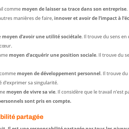
avail comme
moyen de laisser sa trace dans son entreprise
.
utres manières de faire,
innover et avoir de l’impact à l’
e
moyen d’avoir une utilité sociétale
. Il trouve du sens e
 cœur.
comme
moyen d’acquérir une position sociale
. Il trouve du 
il comme
moyen de développement personnel
. Il trouve d
té d’exprimer sa singularité.
mme
moyen de vivre sa vie
. Il considère que le travail n’est 
 personnels sont pris en compte.
bilité partagée
t. Il est une responsabilité partagée par tous les niveau