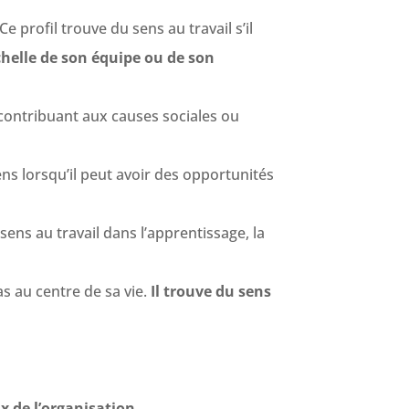
 Ce profil trouve du sens au travail s’il
échelle de son équipe ou de son
n contribuant aux causes sociales ou
sens lorsqu’il peut avoir des opportunités
u sens au travail dans l’apprentissage, la
pas au centre de sa vie.
Il trouve du sens
x de l’organisation.