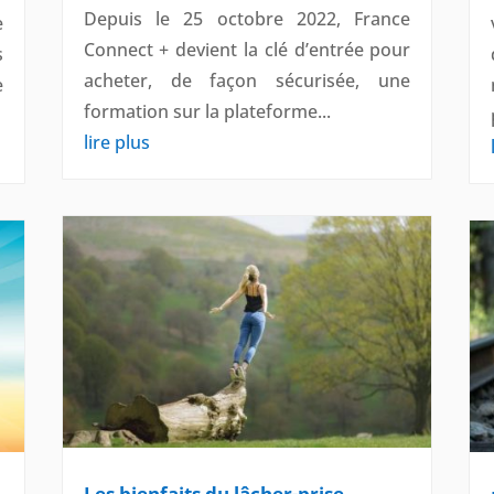
Depuis le 25 octobre 2022, France
e
Connect + devient la clé d’entrée pour
s
acheter, de façon sécurisée, une
e
formation sur la plateforme...
lire plus
Les bienfaits du lâcher-prise