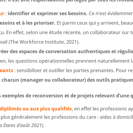
ur
:
identifier et exprimer ses besoins.
Ce n’est évidemment
esoins et à les prioriser.
Et parmi ceux qui y arrivent, bea
eçu. En effet, selon une étude récente, un collaborateur sur
ail (The Workforce Institute, 2021).
réer des espaces de conversation authentiques et réguli
ien, les questions opérationnelles prennent naturellement la
geants
: sensibiliser et outiller les parties prenantes. Pour 
 à chacun (manager ou collaborateur) des outils pratiques 
es exemples de reconversion et de projets relevant d’une
 diplômés ou aux plus qualifiés
, en effet les professions 
t plus généralement les professions du care : aides à domicil
la Dares d’août 2021).