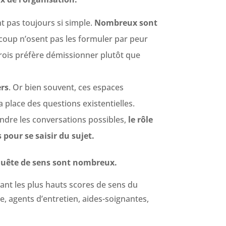
 pas toujours si simple.
Nombreux sont
ucoup n’osent pas les formuler par peur
 trois préfère démissionner plutôt que
ers
. Or bien souvent, ces espaces
 place des questions existentielles.
rendre les conversations possibles,
le rôle
pour se saisir du sujet.
 quête de sens sont nombreux.
ayant les plus hauts scores de sens du
e, agents d’entretien, aides-soignantes,