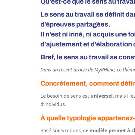
Qu’est-ce que le sens au travai
Le sens au travail se définit d
d’épreuves partagées.
Il n’est ni inné, ni acquis une 
d’ajustement et d’élaboration 
Bref, le sens au travail se const
Dans un récent article de MyRHline, ce thèm
Concrètement, comment définir
Le besoin de sens est
universel
, mais il 
d’individus.
À quelle typologie appartenez
Basé sur 5 modes,
ce modèle permet à ch