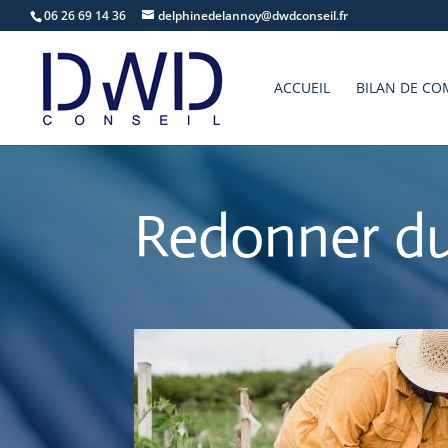
06 26 69 14 36
delphinedelannoy@dwdconseil.fr
ACCUEIL
BILAN DE CO
Redonner du 