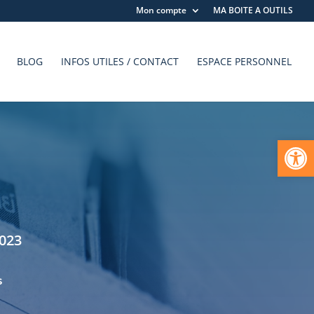
Mon compte
MA BOITE A OUTILS
BLOG
INFOS UTILES / CONTACT
ESPACE PERSONNEL
Ouvrir la
2023
s