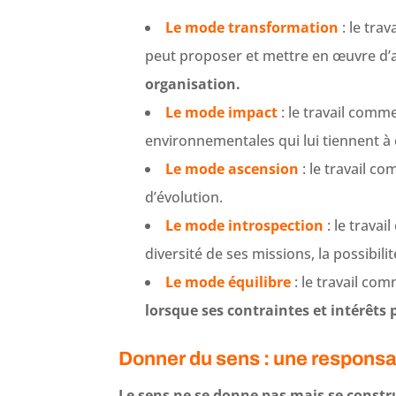
Le mode transformation
: le tr
peut proposer et mettre en œuvre d’a
organisation.
Le mode impact
: le travail comm
environnementales qui lui tiennent à
Le mode ascension
: le travail 
d’évolution.
Le mode introspection
: le trava
diversité de ses missions, la possibili
Le mode équilibre
: le travail co
lorsque ses contraintes et intérêts
Donner du sens : une responsa
Le sens ne se donne pas mais se construi