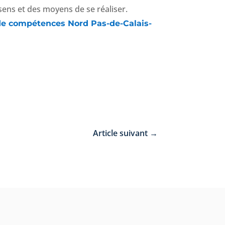
 sens et des moyens de se réaliser.
de compétences Nord Pas-de-Calais-
Article suivant
→