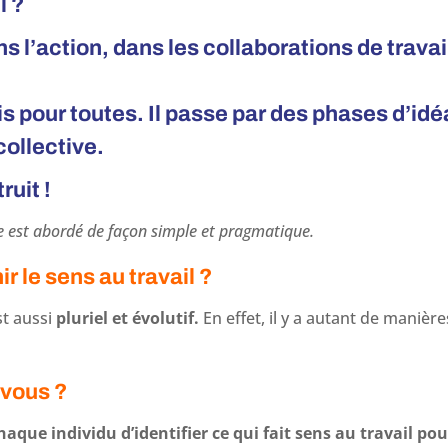
l ?
ans l’action, dans les collaborations de trava
fois pour toutes. Il passe par des phases d’idé
collective.
ruit !
e est abordé de façon simple et pragmatique.
 le sens au travail ?
est aussi
pluriel et évolutif.
En effet, il y a autant de manière
-vous ?
aque individu d’identifier ce qui fait sens au travail p